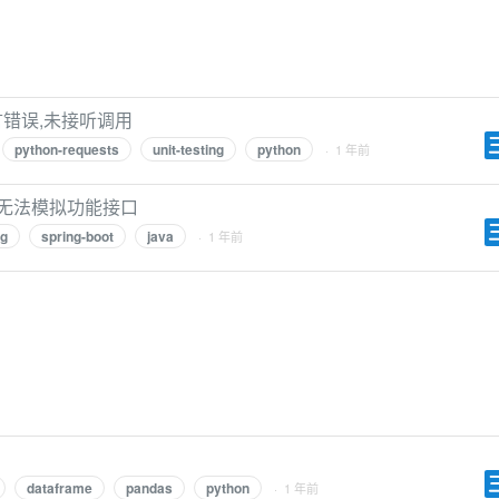
求断言错误,未接听调用
python-requests
unit-testing
python
· 1 年前
无法模拟功能接口
ng
spring-boot
java
· 1 年前
dataframe
pandas
python
· 1 年前