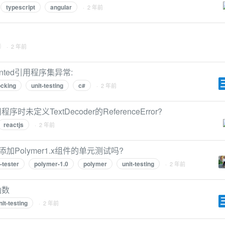
typescript
angular
· 2 年前
· 2 年前
nted引用程序集异常:
cking
unit-testing
c#
· 2 年前
序时未定义TextDecoder的ReferenceError?
reactjs
· 2 年前
Polymer1.x组件的单元测试吗?
tester
polymer-1.0
polymer
unit-testing
· 2 年前
函数
nit-testing
· 2 年前