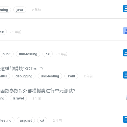
esting
java
· 2 年前
c#
· 2 年前
nunit
unit-testing
c#
· 2 年前
模块‘XCTest’”?
iftui
debugging
unit-testing
swift
· 2 年前
构造函数参数对外部模拟类进行单元测试?
ing
laravel
· 2 年前
-testing
asp.net
c#
· 2 年前