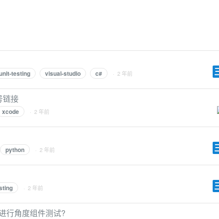
unit-testing
visual-studio
c#
· 2 年前
号链接
xcode
· 2 年前
python
· 2 年前
sting
· 2 年前
法调用进行角度组件测试?