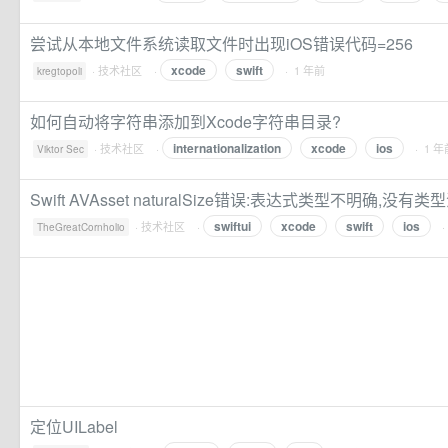
尝试从本地文件系统读取文件时出现iOS错误代码=256
xcode
swift
·
技术社区
·
· 1 年前
kregtopoli
如何自动将字符串添加到Xcode字符串目录?
internationalization
xcode
ios
·
技术社区
·
· 1 年
Viktor Sec
Swift AVAsset naturalSize错误:表达式类型不明确,没有类
swiftui
xcode
swift
ios
·
技术社区
·
·
TheGreatCornholio
定位UILabel