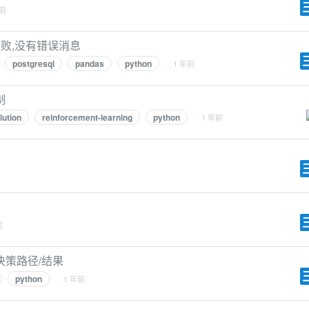
年前
默地失败,没有错误消息
postgresql
pandas
python
· 1 年前
制
lution
reinforcement-learning
python
· 1 年前
前
策路径/结果
python
· 1 年前