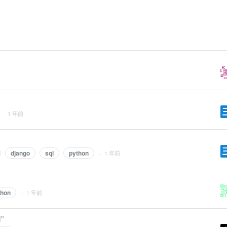
· 1 年前
django
sql
python
· 1 年前
thon
· 1 年前
”