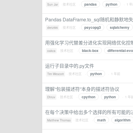
pandas
python
·
技术社区
·
· 1 
Sun Jar
Pandas DataFrame.to_sql随机和静
psycopg3
sqlalchemy
·
技术社区
·
dietzi96
用强化学习代替差分进化实现网络优化控
black-box
differential-evo
·
技术社区
·
oakca
运行子目录中的.py文件
python
·
技术社区
·
· 1 年前
Tim Wescott
理解“包装描述符”本身的描述符协议
cpython
python
·
技术社区
·
· 1 年
Dhruv
在每个决策中给出多个选择的所有可能的决
math
algorithm
·
技术社区
·
Matthew Thomas