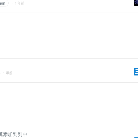
hon
· 1 年前
· 1 年前
将其添加到列中