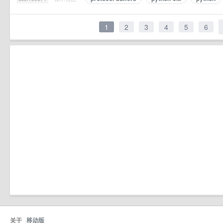
1
2
3
4
5
6
关于
移动版