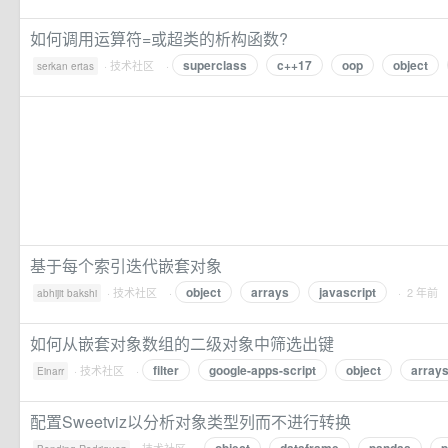
如何调用运算符=或超类的析构函数?
superclass
c++17
oop
object
·
技术社区
·
serkan ertas
基于每个索引迭代嵌套对象
object
arrays
javascript
·
技术社区
·
· 2 年前
abhijit bakshi
如何从嵌套对象数组的二级对象中筛选出键
filter
google-apps-script
object
array
·
技术社区
·
Einarr
配置Sweetviz以分析对象类型列而不进行转换