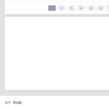
1
2
3
4
5
6
关于
移动版