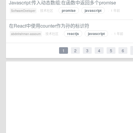
Javascript:传入动态数组:在函数中返回多个promise
promise
javascript
·
技术社区
·
· 1 年前
SoftwareDveloper
在React中使用counter作为孙的标识符
reactjs
javascript
·
技术社区
·
· 1 年前
abdelrahman-assoum
1
2
3
4
5
6