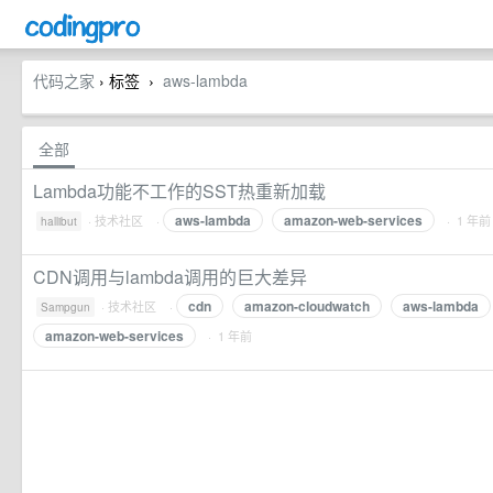
代码之家
› 标签
aws-lambda
›
全部
Lambda功能不工作的SST热重新加载
aws-lambda
amazon-web-services
·
技术社区
·
· 1 年前
hallibut
CDN调用与lambda调用的巨大差异
cdn
amazon-cloudwatch
aws-lambda
·
技术社区
·
Sampgun
amazon-web-services
· 1 年前