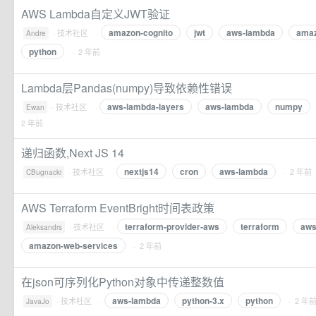
AWS Lambda自定义JWT验证
amazon-cognito
jwt
aws-lambda
amaz
·
技术社区
·
Andre
python
· 2 年前
Lambda层Pandas(numpy)导致依赖性错误
aws-lambda-layers
aws-lambda
numpy
·
技术社区
·
Ewan
2 年前
递归函数,Next JS 14
nextjs14
cron
aws-lambda
·
技术社区
·
· 2 年前
CBugnacki
AWS Terraform EventBright时间表政策
terraform-provider-aws
terraform
aws
·
技术社区
·
Aleksandrs
amazon-web-services
· 2 年前
在json可序列化Python对象中传递整数值
aws-lambda
python-3.x
python
·
技术社区
·
· 2 年
JavaJo