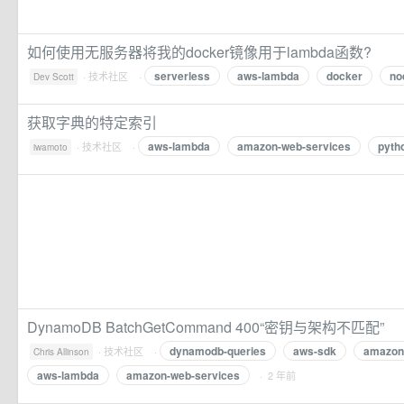
如何使用无服务器将我的docker镜像用于lambda函数?
serverless
aws-lambda
docker
no
·
技术社区
·
Dev Scott
获取字典的特定索引
aws-lambda
amazon-web-services
pyth
·
技术社区
·
iwamoto
DynamoDB BatchGetCommand 400“密钥与架构不匹配”
dynamodb-queries
aws-sdk
amazon
·
技术社区
·
Chris Allinson
aws-lambda
amazon-web-services
· 2 年前