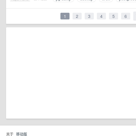
1
2
3
4
5
6
关于
移动版