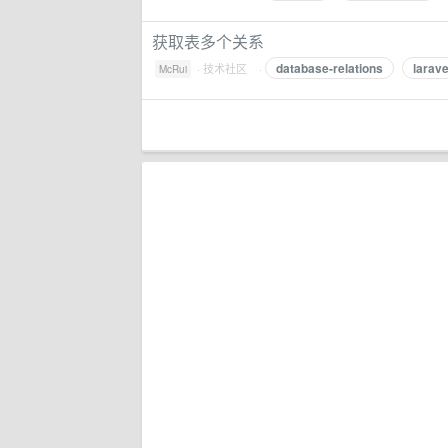
获取表多个关系
database-relations
larave
·
技术社区
·
McRui