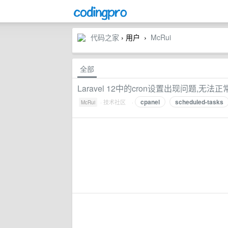
代码之家
› 用户
McRui
›
全部
Laravel 12中的cron设置出现问题,无法
cpanel
scheduled-tasks
·
技术社区
·
McRui