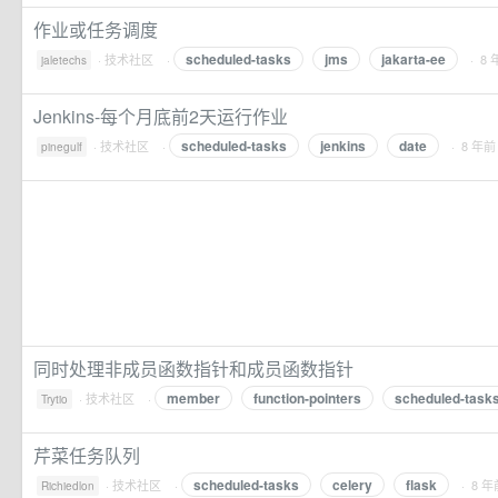
作业或任务调度
scheduled-tasks
jms
jakarta-ee
·
技术社区
·
· 8
jaletechs
Jenkins-每个月底前2天运行作业
scheduled-tasks
jenkins
date
·
技术社区
·
· 8 年前
pinegulf
同时处理非成员函数指针和成员函数指针
member
function-pointers
scheduled-task
·
技术社区
·
Trytio
芹菜任务队列
scheduled-tasks
celery
flask
·
技术社区
·
· 8 年
Richiedlon