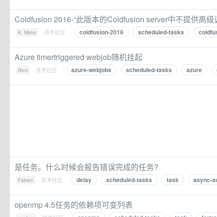
Coldfusion 2016-“此版本的Coldfusion server中不提供
coldfusion-2016
scheduled-tasks
coldfu
·
技术社区
·
K. Meke
Azure timertriggered webjob随机挂起
azure-webjobs
scheduled-tasks
azure
·
技术社区
·
Rem
是任务。什么时候会报告错误完成的任务?
delay
scheduled-tasks
task
async-a
·
技术社区
·
Fabien
openmp 4.5任务的依赖项可变列表