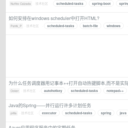
scheduled-tasks
spring-boot
sprin
·
技术社区
·
Nuñito Calzada
如何安排在windows scheduler中打开HTML?
scheduled-tasks
batch-file
windows
·
技术社区
·
Patrik_P
为什么任务调度器用记事本++打开自动热键脚本,而不是实
autohotkey
scheduled-tasks
notepad++
·
技术社区
·
Ooker
Java的Spring——并行运行许多计划任务
executor
scheduled-tasks
spring
java
·
技术社区
·
prilia
Azure应用程序服务中的定期任务