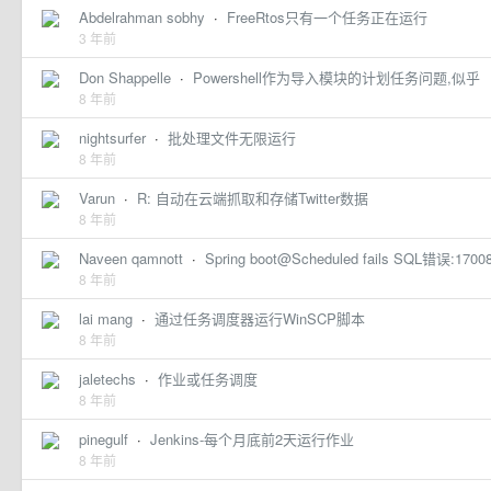
Abdelrahman sobhy
·
FreeRtos只有一个任务正在运行
3 年前
Don Shappelle
·
Powershell作为导入模块的计划任务问题,似乎
8 年前
nightsurfer
·
批处理文件无限运行
8 年前
Varun
·
R: 自动在云端抓取和存储Twitter数据
8 年前
Naveen qamnott
·
Spring boot@Scheduled fails SQL错误:1700
8 年前
lai mang
·
通过任务调度器运行WinSCP脚本
8 年前
jaletechs
·
作业或任务调度
8 年前
pinegulf
·
Jenkins-每个月底前2天运行作业
8 年前