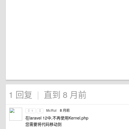
1 回复
直到 8 月前
|
McRui
8 月前
1
在laravel 12中,不再使用Kernel.php
您需要将代码移动到