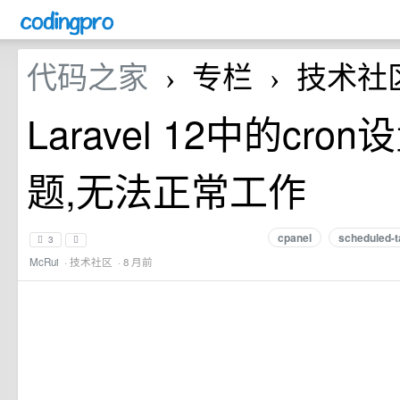
代码之家
专栏
技术社
›
›
Laravel 12中的cro
题,无法正常工作
cpanel
scheduled-
3
McRui
·
技术社区
· 8 月前