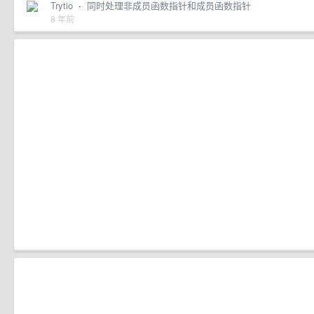
Trytio
·
同时处理非成员函数指针和成员函数指针
8 年前