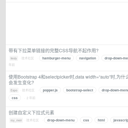
带有下拉菜单链接的完整CSS导航不起作用?
hamburger-menu
navigation
drop-down-m
·
技术社区
·
liesly
年前
使用Bootstrap 4和selectpicker时,data width=“auto”时,
会发生变化?
popper.js
bootstrap-select
drop-down-men
·
技术社区
·
Espo
css
· 2 年前
创建自定义下拉式元素
drop-down-menu
css
html
javascri
·
技术社区
·
roy_meir