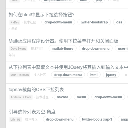
Lakito
如何在html中显示下拉选择按钮?
drop-down-menu
twitter-bootstrap
css
·
技术社区
·
PvDev
8 年前
Matlab应用程序设计器。使用下拉菜单打开和关闭面板
matlab-figure
drop-down-menu
user-i
·
技术社区
·
DaveSwans
年前
从下拉列表中获取文本并使用JQuery将其插入到输入文本中
drop-down-menu
html
jquery
·
技术社区
·
· 8
Mike Pinkman
topnav裁剪的CSS下拉列表
navbar
menu
drop-down-menu
·
技术社区
·
Adriano Di Cara
引导选择列表为空-角度
drop-down-menu
twitter-bootstrap-3
angu
·
技术社区
·
billy_56