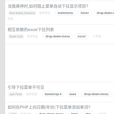
当我悬停时,如何阻止菜单自动下拉显示项目?
mainmenu
hover
drop-down
·
技术社区
·
Real Styling Solutions
年前
相互依赖的excel下拉列表
drop-down-menu
excel
·
技术社区
·
· 3 年前
David Cook
引导下拉菜单不可见
bootstrap-4
sass
drop-down-menu
·
技术社区
·
Jack Finan
如何在PHP上向日期(年份)下拉菜单添加单词?
drop-down-menu
html
php
·
技术社区
·
· 8 年前