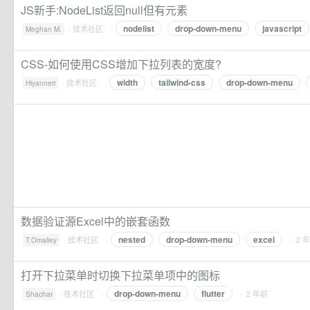
JS新手:NodeList返回null但有元素
nodelist
drop-down-menu
javascript
·
技术社区
·
Meghan M.
CSS-如何使用CSS增加下拉列表的宽度?
width
tailwind-css
drop-down-menu
·
技术社区
·
Hiyanneri
数据验证源Excel中的嵌套函数
nested
drop-down-menu
excel
·
技术社区
·
· 2 
T.Omalley
打开下拉菜单时切换下拉菜单项中的图标
drop-down-menu
flutter
·
技术社区
·
· 2 年前
Shachar