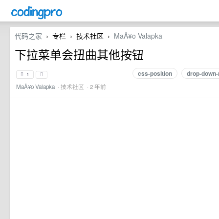
代码之家
专栏
技术社区
MaÅ¥o Valapka
›
›
›
下拉菜单会扭曲其他按钮
css-position
drop-down
1
MaÅ¥o Valapka
·
技术社区
· 2 年前