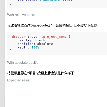
With relative position
我试着把位置改为absouute,这不会影响按钮,但不会按下页脚。
.dropdown
:hover
.project_menu
 {

display
: block;

position
: absolute;

width
: 
100%
;

With absolute position
将鼠标悬停在“项目”按钮上后应该是什么样子:
Expected result