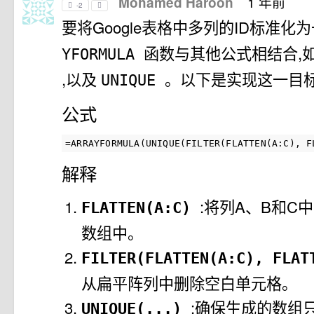
1 年前
Mohamed Haroon
-2
要将Google表格中多列的ID标准化
函数与其他公式相结合,
YFORMULA
,以及
。以下是实现这一目标
UNIQUE
公式
解释
:将列A、B和C
FLATTEN(A:C)
数组中。
FILTER(FLATTEN(A:C), FLA
从扁平阵列中删除空白单元格。
:确保生成的数组
UNIQUE(...)