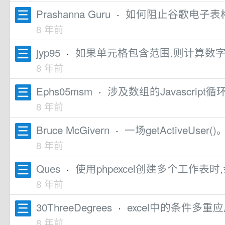
Prashanna Guru
·
如何阻止谷歌电子表
8 年前
jyp95
·
如果单元格包含范围,则计算数
8 年前
Ephs05msm
·
涉及数组的Javascript
8 年前
Bruce McGivern
·
一场getActiveUser(
8 年前
Ques
·
使用phpexcel创建多个工作表
8 年前
30ThreeDegrees
·
excel中的条件多重
8 年前