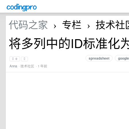
代码之家
专栏
技术社
›
›
将多列中的ID标准化
spreadsheet
google
0
Anna
·
技术社区
· 1 年前