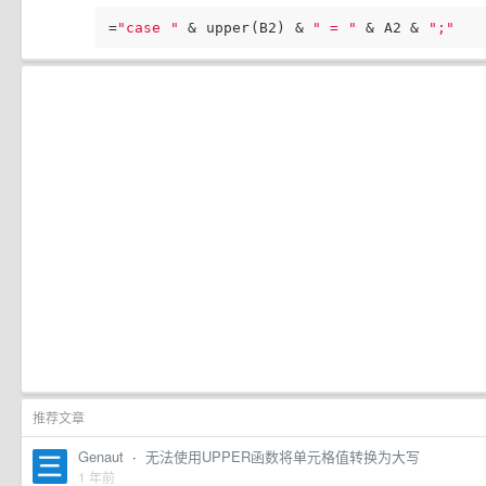
=
"case "
 & upper(B2) & 
" = "
 & A2 & 
";"
推荐文章
Genaut
·
无法使用UPPER函数将单元格值转换为大写
1 年前