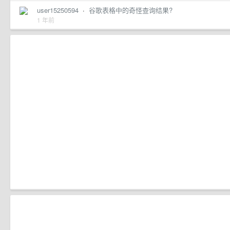
user15250594
·
谷歌表格中的奇怪查询结果?
1 年前