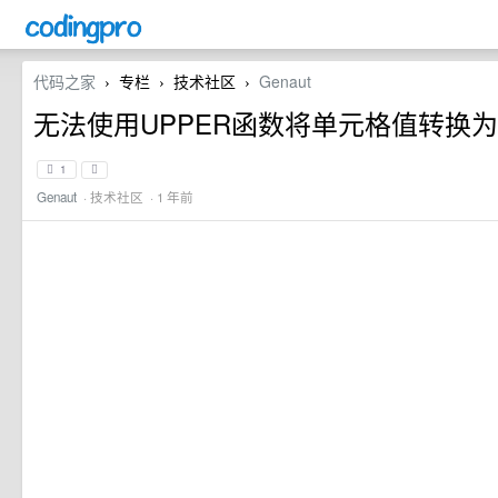
代码之家
专栏
技术社区
Genaut
›
›
›
无法使用UPPER函数将单元格值转换
1
Genaut
·
技术社区
· 1 年前