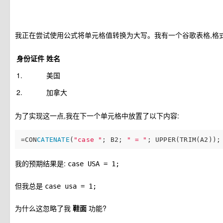
我正在尝试使用公式将单元格值转换为大写。我有一个谷歌表格,格式
身份证件
姓名
1.
美国
2.
加拿大
为了实现这一点,我在下一个单元格中放置了以下内容:
=CON
CATENATE
(
"case "
; B2; 
" = "
; UPPER(TRIM(A2));
我的预期结果是:
case USA = 1;
但我总是
case usa = 1;
为什么这忽略了我
鞋面
功能?