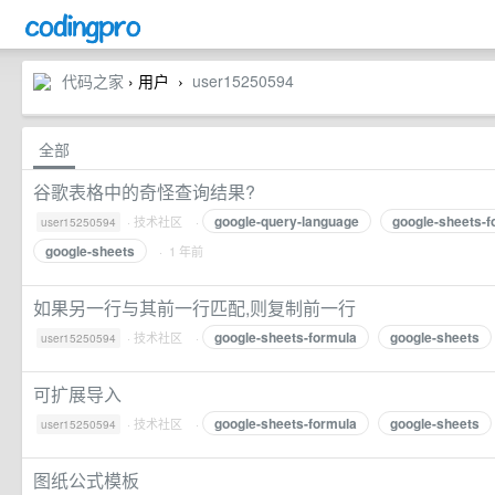
代码之家
› 用户
user15250594
›
全部
谷歌表格中的奇怪查询结果?
google-query-language
google-sheets-f
·
技术社区
·
user15250594
google-sheets
· 1 年前
如果另一行与其前一行匹配,则复制前一行
google-sheets-formula
google-sheets
·
技术社区
·
user15250594
可扩展导入
google-sheets-formula
google-sheets
·
技术社区
·
user15250594
图纸公式模板