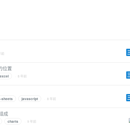
 年前
l的位置
excel
· 8 年前
e-sheets
javascript
· 8 年前
组成
charts
· 9 年前