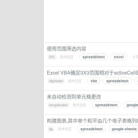
使用范围筛选内容
spreadsheet
excel
·
技术社区
·
· 8
GFL
Excel VBA确定3X3范围相对于activeCel
vba
spreadsheet
·
技术社区
·
Hightower
未自动检测到单元格更改
spreadsheet
googl
·
技术社区
·
eengebruiker
构建图表,其中单个和平由几个电子表格列
spreadsheet
google-sheets
·
技术社区
·
Ilja