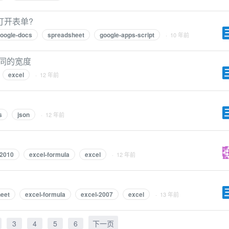
打开表单?
oogle-docs
spreadsheet
google-apps-script
· 10 年前
相同的宽度
excel
· 12 年前
s
json
· 12 年前
-2010
excel-formula
excel
· 12 年前
eet
excel-formula
excel-2007
excel
· 13 年前
3
4
5
6
下一页