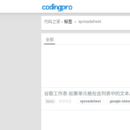
代码之家
› 标签
spreadsheet
›
全部
谷歌工作表-如果单元格包含列表中的文本
spreadsheet
google-shee
·
技术社区
·
Marko