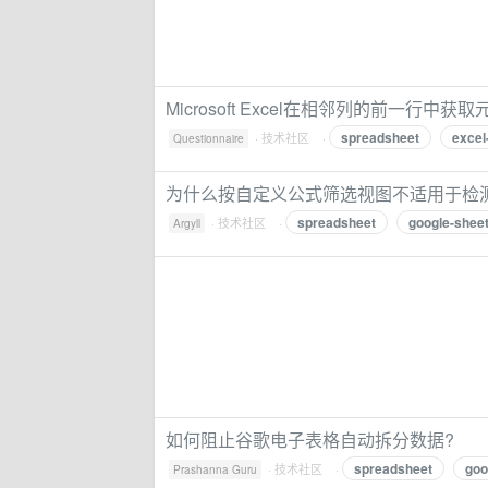
Microsoft Excel在相邻列的前一行中获取
spreadsheet
excel
·
技术社区
·
Questionnaire
为什么按自定义公式筛选视图不适用于检
spreadsheet
google-shee
·
技术社区
·
Argyll
如何阻止谷歌电子表格自动拆分数据?
spreadsheet
goo
·
技术社区
·
Prashanna Guru