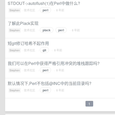
STDOUT->autoflush(1)在Perl中做什么?
perl
·
技术社区
·
· 8 年前
Stephen
了解此Plack实现
plack
perl
·
技术社区
·
· 8 年前
Stephen
短git修订哈希不起作用
git
·
技术社区
·
· 8 年前
Stephen
我们可以在Perl中获得严格引用冲突的堆栈跟踪吗?
perl
·
技术社区
·
· 8 年前
Stephen
默认情况下,Perl不包括@INC中的当前目录吗?
perl
·
技术社区
·
· 8 年前
Stephen
1