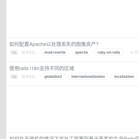
如何配置Apache以处理丢失的图像资产?
mod-rewrite
apache
ruby-on-rails
·
技术社区
·
· 16 年
Olly
使用rails i18n支持不同的区域
globalize2
internationalization
localization
·
技术社区
·
Olly
如何在不停机的情况下将补丁部署到基于乘客的生产Rails