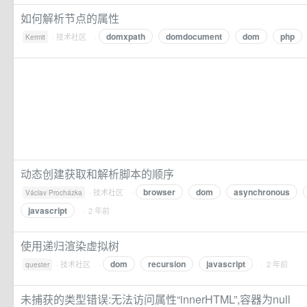
如何解析节点的属性
domxpath
domdocument
dom
php
·
技术社区
·
Kermit
动态创建获取和解析脚本的顺序
browser
dom
asynchronous
·
技术社区
·
Václav Procházka
javascript
· 2 年前
使用递归渲染虚拟树
dom
recursion
javascript
·
技术社区
·
· 2 年前
quester
未捕获的类型错误:无法访问属性“innerHTML”,容器为null