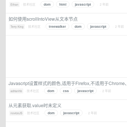
dom
html
javascript
·
技术社区
·
· 2 年前
Ethan
如何使用scrollIntoView从文本节点
treewalker
dom
javascript
·
技术社区
·
· 2 年前
Terry King
Javascript设置样式的颜色,适用于Firefox,不适用于Chrome、
dom
css
javascript
·
技术社区
·
· 2 年前
adrianhb
从元素获取.value时未定义
dom
javascript
·
技术社区
·
· 2 年前
noviceJS