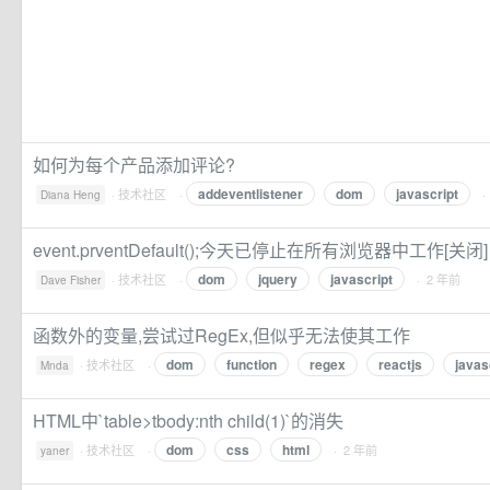
如何为每个产品添加评论?
addeventlistener
dom
javascript
·
技术社区
·
·
Diana Heng
event.prventDefault();今天已停止在所有浏览器中工作[关闭]
dom
jquery
javascript
·
技术社区
·
· 2 年前
Dave Fisher
函数外的变量,尝试过RegEx,但似乎无法使其工作
dom
function
regex
reactjs
javas
·
技术社区
·
Mnda
HTML中`table>tbody:nth child(1)`的消失
dom
css
html
·
技术社区
·
· 2 年前
yaner