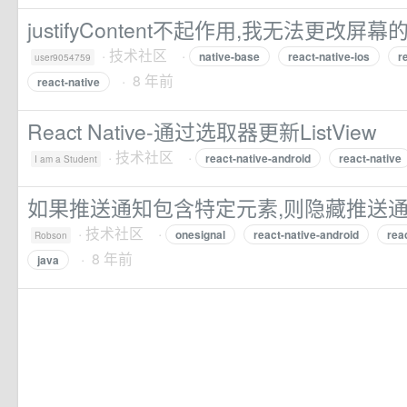
justifyContent不起作用,我无法更改屏
·
技术社区
·
native-base
react-native-ios
r
user9054759
· 8 年前
react-native
React Native-通过选取器更新ListView
·
技术社区
·
react-native-android
react-native
I am a Student
如果推送通知包含特定元素,则隐藏推送
·
技术社区
·
onesignal
react-native-android
rea
Robson
· 8 年前
java