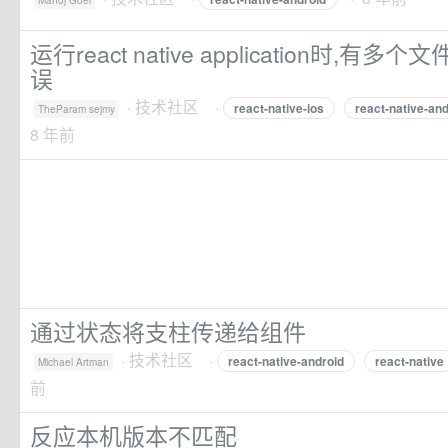
Manoj Goel
运行react native application时,有
误
·
技术社区
·
react-native-ios
react-native-and
TheParam sejmy
8 年前
通过状态将支柱传递给组件
·
技术社区
·
react-native-android
react-native
Michael Artman
前
反应本机版本不匹配