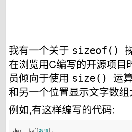
我有一个关于
sizeof()
在浏览用C编写的开源项目
员倾向于使用
运
size()
和另一个位置显示文字数组
例如,有这样编写的代码:
char
   buf[
2048
];
