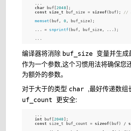
    ...

char
 buf[
2048
];

const
size_t
 buf_size = 
sizeof
(buf); 
// 
memset
(buf, 
0
, buf_size);

    ... = 
snprintf
(buf, buf_size, ...);

编译器将消除
变量并生成
buf_size
作为一个参数,这个习惯用法将确保您
为额外的参数。
对于大于的类型
,最好传递数
char
更安全:
uf_count
    ...

int
 buf[
2048
];

const
 size_t buf_count = 
sizeof
(buf) / 
s