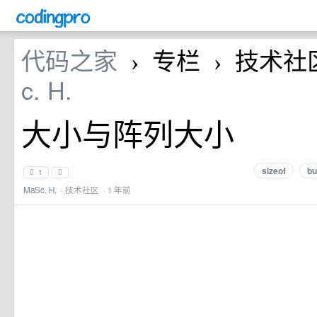
代码之家
专栏
技术社
›
›
c. H.
大小与阵列大小
sizeof
bu
1
MaSc. H.
·
技术社区
· 1 年前