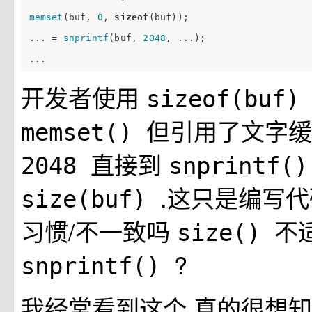
memset
(buf, 
0
, 
sizeof
(buf));

... = 
snprintf
(buf, 
2048
, ...);

开发者使用
sizeof(buf
但引用了文字缓
memset()
直接到
2048
snprintf(
.这只是编写
size(buf)
习惯/不一致吗
不
size()
?
snprintf()
我经常看到这个,真的很想知