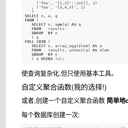
     ('foo', '{1,2}'::int[], 1)

   , ('foo', '{3,4,5}', 1)

SELECT
FROM
 (

SELECT
 n, 
sum
(q) 
AS
 q

FROM
   results

GROUP
BY
 n

FULL
JOIN
 (

SELECT
 n, array_agg(elem) 
AS
 a

FROM
   results, unnest(a) 
AS
 elem

GROUP
BY
 n

   ) a 
USING
使查询复杂化,但只使用基本工具。
自定义聚合函数(我的选择!)
或者,创建一个自定义聚合函数
简单地c
每个数据库创建一次: