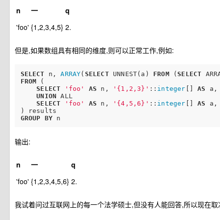
n
一
q
'foo'
{1,2,3,4,5}
2.
但是,如果数组具有相同的维度,则可以正常工作,例如:
SELECT
 n, 
ARRAY
(
SELECT
 UNNEST(a) 
FROM
 (
SELECT
 ARR
FROM
 (

SELECT
'foo'
AS
 n, 
'{1,2,3}'
::
integer
[] 
AS
 a,
UNION
 ALL

SELECT
'foo'
AS
 n, 
'{4,5,6}'
::
integer
[] 
AS
 a,
GROUP
BY
输出:
n
一
q
'foo'
{1,2,3,4,5,6}
2.
我试着问过互联网上的每一个法学硕士,但没有人能回答,所以现在取