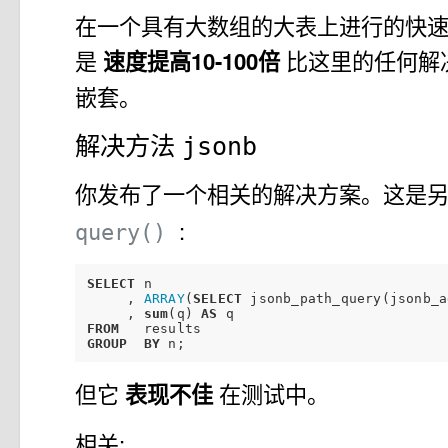
在一个具有大数组的大表上进行的快速
是
速度提高10-100倍
比这里的任何解
嵌套。
解决方法
jsonb
你发布了一个相关的解决方案。这是
:
query()
SELECT
 n

     , 
ARRAY
(
SELECT
 jsonb_path_query(jsonb_a
     , 
sum
(q) 
AS
FROM
GROUP
BY
但它
表现不佳
在测试中。
相关: