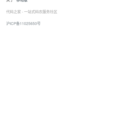
关于
移动版
代码之家 - 一站式码农服务社区
沪ICP备11025650号