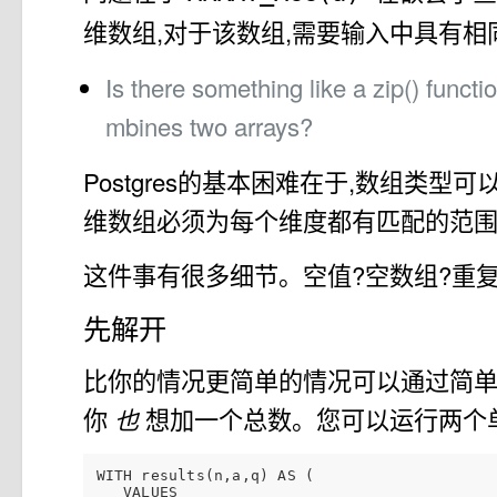
维数组,对于该数组,需要输入中具有相
Is there something like a zip() funct
mbines two arrays?
Postgres的基本困难在于,数组类型
维数组必须为每个维度都有匹配的范
这件事有很多细节。空值?空数组?重
先解开
比你的情况更简单的情况可以通过简
你
也
想加一个总数。您可以运行两个
WITH results(n,a,q) AS (

   VALUES
