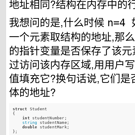
地址相同?结构在内存中的
我想问的是,什么时候
n=4
一个元素取结构的地址,那
的指针变量是否保存了该元
过访问该内存区域,用用户
值填充它?换句话说,它们是
体的地址?
struct
 Student

{

int
 studentNumber;

string
 studentName;

double
 studentMark;

};
