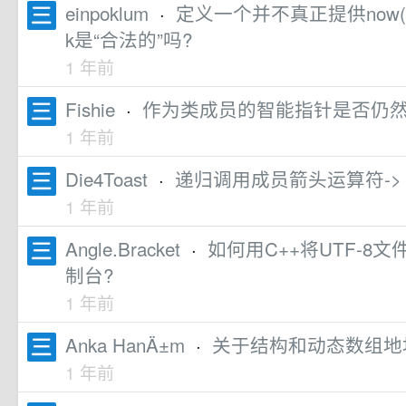
einpoklum
·
定义一个并不真正提供now()函数的
k是“合法的”吗?
1 年前
Fishie
·
作为类成员的智能指针是否仍然自
1 年前
Die4Toast
·
递归调用成员箭头运算符->
1 年前
Angle.Bracket
·
如何用C++将UTF-8文件
制台?
1 年前
Anka HanÄ±m
·
关于结构和动态数组地
1 年前