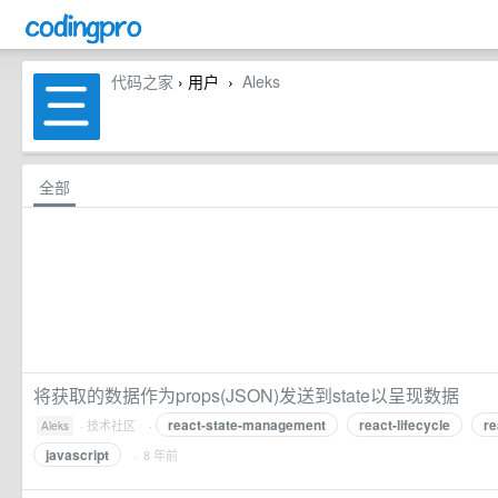
代码之家
› 用户
Aleks
›
全部
将获取的数据作为props(JSON)发送到state以呈现数据
react-state-management
react-lifecycle
re
·
技术社区
·
Aleks
javascript
· 8 年前