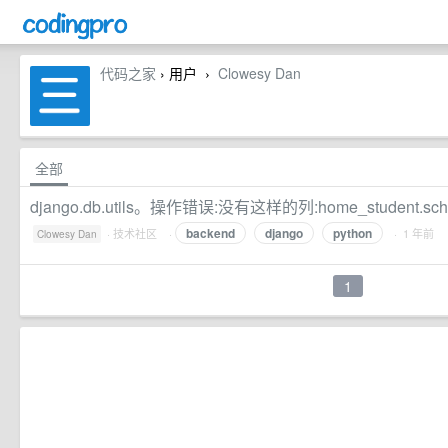
代码之家
› 用户
Clowesy Dan
›
全部
django.db.utils。操作错误:没有这样的列:home_student.sc
backend
django
python
·
技术社区
·
· 1 年前
Clowesy Dan
1