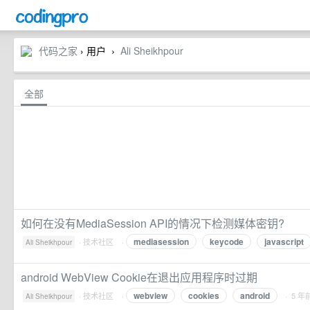
代码之家
› 用户
Ali Sheikhpour
›
全部
如何在没有MediaSession API的情况下检测媒体密钥?
mediasession
keycode
javascript
·
技术社区
·
Ali Sheikhpour
android WebView Cookie在退出应用程序时过期
webview
cookies
android
·
技术社区
·
· 5 年
Ali Sheikhpour