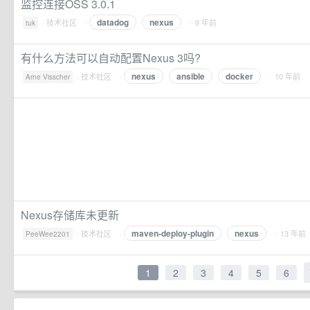
监控连接OSS 3.0.1
datadog
nexus
·
技术社区
·
· 9 年前
tuk
有什么方法可以自动配置Nexus 3吗?
nexus
ansible
docker
·
技术社区
·
· 10 年前
Arne Visscher
Nexus存储库未更新
maven-deploy-plugin
nexus
·
技术社区
·
· 13 年前
PeeWee2201
1
2
3
4
5
6