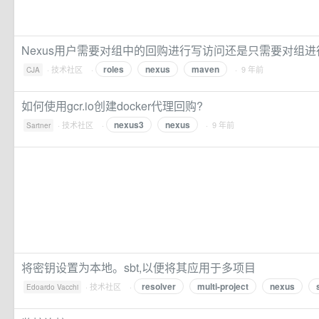
Nexus用户需要对组中的回购进行写访问还是只需要对组进
roles
nexus
maven
·
技术社区
·
· 9 年前
CJA
如何使用gcr.io创建docker代理回购?
nexus3
nexus
·
技术社区
·
· 9 年前
Sartner
将密钥设置为本地。sbt,以便将其应用于多项目
resolver
multi-project
nexus
·
技术社区
·
Edoardo Vacchi