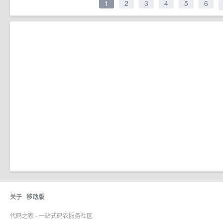
1
2
3
4
5
6
关于
移动版
代码之家 - 一站式码农服务社区