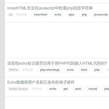
innerHTML无法在javascript中检查php回显字符串
innerhtml
echo
ajax
php
javascript
·
技术社区
·
yrb
这些短echo标记是否仅用于将PHP代码嵌入HTML代码时?
php-shorttags
echo
html
php
·
技术社区
·
· 
PHPFan
Echo数据库用户名和已发布的电子邮件
echo
get
post
mysql
ph
·
技术社区
·
Rodrigo Campos