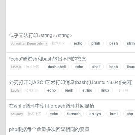
似乎无法打印<string><string>
echo
printf
bash
stri
·
技术社区
·
Johnathan Brown Johnny
“echo”通过sh和bash输出不同的答案
dash-shell
echo
shell
bash
linux
·
技术社区
·
Lincoln
外壳打开时ASCII艺术打印消息(bash)(Ubuntu 16.04)[关闭]
echo
bash
string
linux
·
技术社区
·
· 8 年前
Lucifer
在while循环中使用foreach循环并回显值
echo
foreach
arrays
html
php
·
技术社区
·
squancy
php根据每个数量多次回显相同的变量