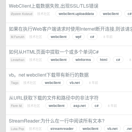
WebClient上载数据失败,出现SSL/TLS错误
webclient.uploaddata
webclient
c#
·
技术社区
·
Øystein Kolsrud
如果在执行Web客户端请求时使用Internet断开连接,则该
webclient
wpf
c#
·
技术社区
·
· 8 年前
M.Farrukh
如何从HTML页面中提取一个或多个单词C#
webclient
winforms
html
c#
·
技术社区
·
· 
Leviathan
vb。net webclient下载带有新行的数据
webclient
vb.net
·
技术社区
·
· 8 年前
Tiago
从URL获取下载的文件和路径中的非法字符
webclient
asp.net
c#
·
技术社区
·
· 8 年前
Florin M.
StreamReader:为什么在一行中阅读所有文本?
streamreader
webclient
vb.net
.ne
·
技术社区
·
Luka Pop