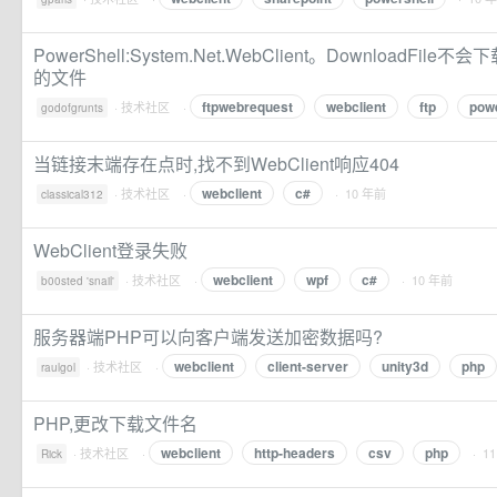
PowerShell:System.Net.WebClient。DownloadFile不会下
的文件
ftpwebrequest
webclient
ftp
powe
·
技术社区
·
godofgrunts
当链接末端存在点时,找不到WebClient响应404
webclient
c#
·
技术社区
·
· 10 年前
classical312
WebClient登录失败
webclient
wpf
c#
·
技术社区
·
· 10 年前
b00sted 'snail'
服务器端PHP可以向客户端发送加密数据吗?
webclient
client-server
unity3d
php
·
技术社区
·
raulgol
PHP,更改下载文件名
webclient
http-headers
csv
php
·
技术社区
·
· 1
Rick