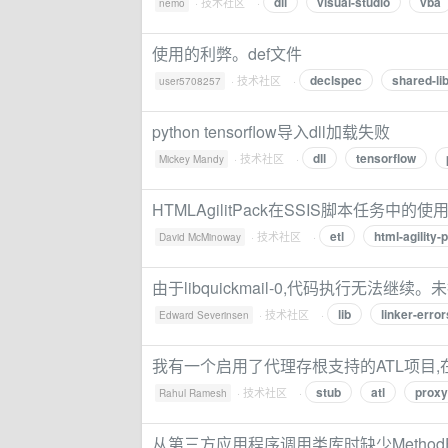
dll
visual-studio
vba
·
技术社区
·
nemo
使用的利弊。def文件
declspec
shared-li
·
技术社区
·
user5708257
python tensorflow导入dll加载失败
dll
tensorflow
·
技术社区
·
Mickey Mandy
HTMLAgilitPack在SSIS脚本任务中的使
etl
html-agility-
·
技术社区
·
David McMinoway
由于libquickmail-0,代码执行无法继续。未
lib
linker-error
·
技术社区
·
Edward Severinsen
我有一个启用了代理存根支持的ATL项目,在
stub
atl
proxy
·
技术社区
·
Rahul Ramesh
从第三方应用程序调用类库时缺少MethodExc