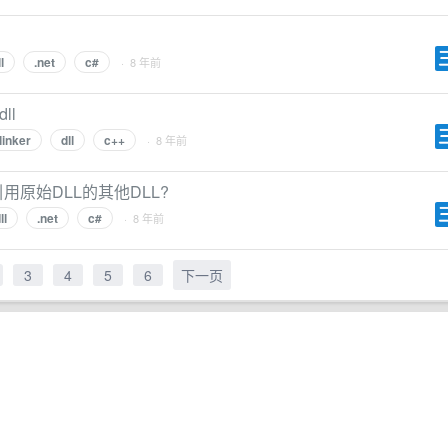
l
.net
c#
· 8 年前
ll
linker
dll
c++
· 8 年前
引用原始DLL的其他DLL?
ll
.net
c#
· 8 年前
3
4
5
6
下一页