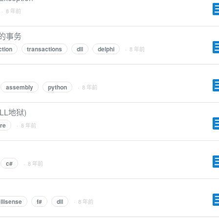
· 8 年前
中的事务
tion
transactions
dll
delphi
· 8 年前
assembly
python
· 8 年前
LL地狱)
re
· 8 年前
c#
· 8 年前
ellisense
f#
dll
· 8 年前