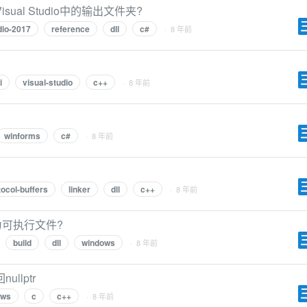
al Studio中的输出文件夹?
dio-2017
reference
dll
c#
· 8 年前
i
visual-studio
c++
· 8 年前
winforms
c#
· 8 年前
tocol-buffers
linker
dll
c++
· 8 年前
为可执行文件?
build
dll
windows
· 8 年前
ullptr
ows
c
c++
· 8 年前