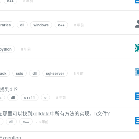
c++
· 8 年前
braries
dll
windows
c++
· 8 年前
python
· 8 年前
用
pack
ssis
dll
sql-server
· 8 年前
找到dll?
s
dll
c++11
c
· 8 年前
那里可以找到xdlldata中所有方法的实现。h文件?
dll
c++
· 8 年前
eption