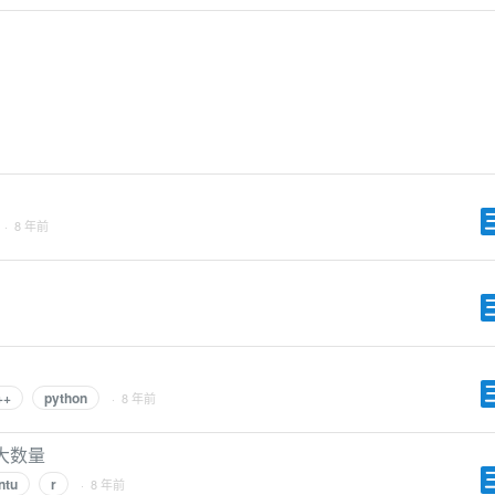
· 8 年前
++
python
· 8 年前
最大数量
ntu
r
· 8 年前