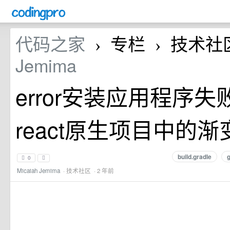
代码之家
专栏
技术社
›
›
Jemima
error安装应用程序失
react原生项目中的渐
build.gradle
g
0
Micaiah Jemima
·
技术社区
· 2 年前