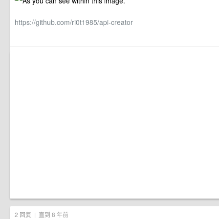
https://github.com/ri0t1985/api-creator
2 回复
|
直到 8 年前