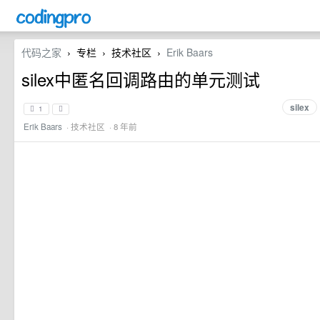
代码之家
专栏
技术社区
Erik Baars
›
›
›
silex中匿名回调路由的单元测试
silex
1
Erik Baars
·
技术社区
· 8 年前