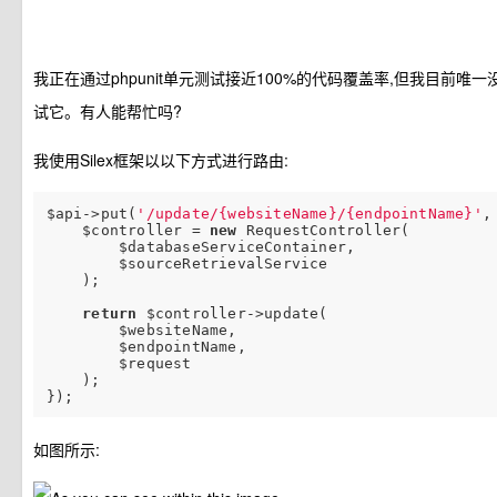
我正在通过phpunit单元测试接近100%的代码覆盖率,但我目前
试它。有人能帮忙吗?
我使用Silex框架以以下方式进行路由:
$api->put(
'/update/{websiteName}/{endpointName}'
,
    $controller = 
new
 RequestController(

        $databaseServiceContainer, 

        $sourceRetrievalService

    );

return
 $controller->update(

        $websiteName, 

        $endpointName, 

        $request

    );

如图所示: