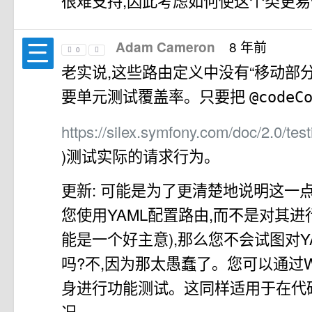
很难支持,因此考虑如何使这个类更
8 年前
Adam Cameron
0
老实说,这些路由定义中没有“移动部分
要单元测试覆盖率。只要把
@codeC
https://silex.symfony.com/doc/2.0/te
)测试实际的请求行为。
更新: 可能是为了更清楚地说明这一
您使用YAML配置路由,而不是对其进
能是一个好主意),那么您不会试图对Y
吗?不,因为那太愚蠢了。您可以通过Web
身进行功能测试。这同样适用于在代
况。