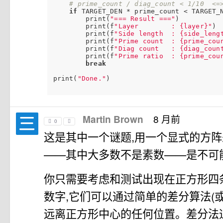
# prime_count / diag_count < 1/10  <=
if
 TARGET_DEN * prime_count < TARGET_N
        print(
"=== Result ==="
)

        print(f
"Layer        : {layer}"
)

        print(f
"Side length  : {side_leng
        print(f
"Prime count  : {prime_cou
        print(f
"Diag count   : {diag_coun
        print(f
"Prime ratio  : {prime_cou
break
print(
"Done."
)

8 月前
Martin Brown
0
这是其中一个谜题,用一个显式的方
——其中大多数不是素数——是不可
你只需要考虑和测试出现在正方形四
数字,它们可以通过简单的差分算法(或
远离正方形中心的任何位置。差分法