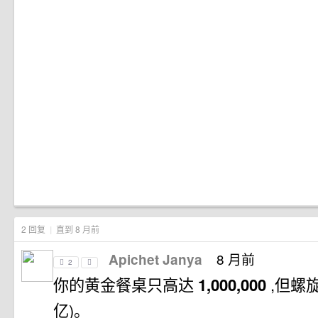
2 回复
|
直到 8 月前
8 月前
Apichet Janya
2
你的黄金餐桌只高达
1,000,000
,但螺
亿)。