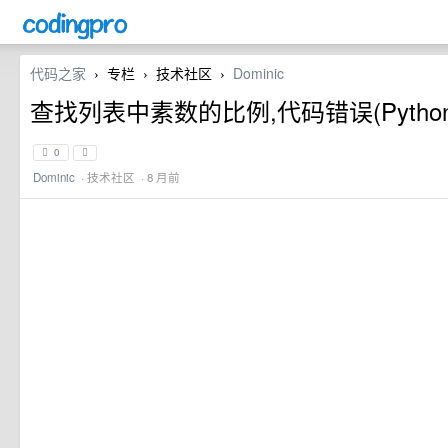
代码之家
专栏
技术社区
Dominic
›
›
›
查找列表中素数的比例,代码错误(Python
0
Dominic
·
技术社区
· 8 月前