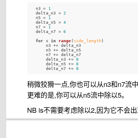
  n3 = 
1
  delta_n3 = 
2
  n5 = 
1
  delta_n5 = 
4
  n7 = 
1
  delta_n7 = 
6
for
 s 
in
range
(
side_length
)

      n3 +
= delta_n3

      n5 += delta_n5

      n7 += delta_n7

      delta_n3 += 
8
      delta_n5 += 
8
      delta_n7 += 
8
稍微狡猾一点,你也可以从n3和n7流
更难的是,你可以从n5流中除以5。
NB is不需要考虑除以2,因为它不