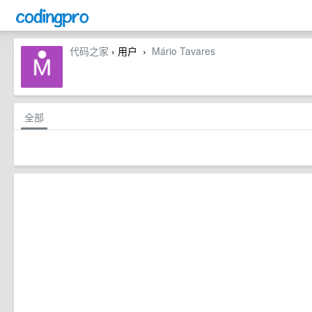
代码之家
› 用户
Mário Tavares
›
全部