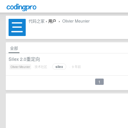
代码之家
› 用户
Olivier Meunier
›
全部
Silex 2.0重定向
silex
·
技术社区
·
· 9 年前
Olivier Meunier
1