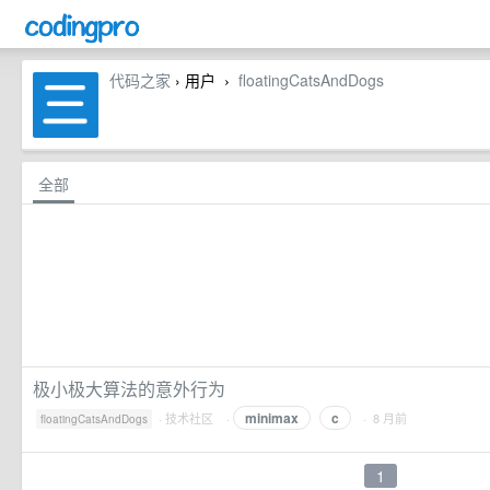
代码之家
› 用户
floatingCatsAndDogs
›
全部
极小极大算法的意外行为
minimax
c
·
技术社区
·
· 8 月前
floatingCatsAndDogs
1