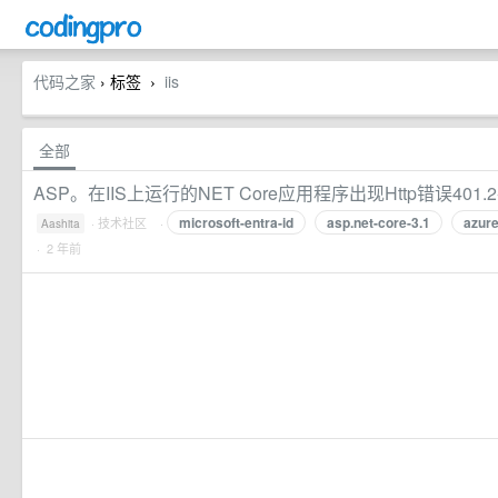
代码之家
› 标签
iis
›
全部
ASP。在IIS上运行的NET Core应用程序出现Http错误401.2-Un
microsoft-entra-id
asp.net-core-3.1
azure
·
技术社区
·
Aashita
· 2 年前