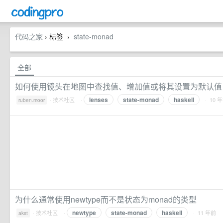
代码之家
› 标签
state-monad
›
全部
如何使用镜头在地图中查找值、增加值或将其设置为默认值
lenses
state-monad
haskell
·
技术社区
·
· 10 
ruben.moor
为什么通常使用newtype而不是状态为monad的类型
newtype
state-monad
haskell
·
技术社区
·
· 11 年前
akst