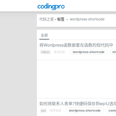
代码之家
› 标签
wordpress-shortcode
›
全部
将Wordpress函数嵌套在函数的短代码中
wordpress-shortcode
sh
·
技术社区
·
Cliffy23
如何将联系人表单7快捷码保存到wp\U选
wordpress-shortcode
cont
·
技术社区
·
jojoi