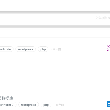
文章总数
3
ortcode
wordpress
php
· 8 年前
项数据库
act-form-7
wordpress
php
· 8 年前