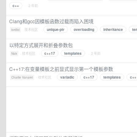
c++
· 2 年前
Clang和gcc因模板函数过载而陷入困境
unique-ptr
overloading
inheritance
te
·
技术社区
·
lordlol
以特定方式展开和折叠参数包
c++17
templates
·
技术社区
·
· 2 年前
Nick
C++17:在变量模板之前显式显示第一个模板参数
variadic
c++17
templates
c++
·
技术社区
·
Charlie Vanaret