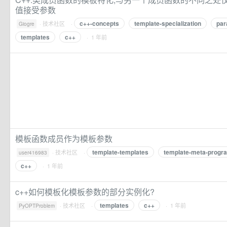
值接受参数
c++-concepts
template-specialization
par
·
技术社区
·
Giogre
templates
c++
· 1 年前
模板函数成员作为模板参数
template-templates
template-meta-progr
·
技术社区
·
user416983
c++
· 1 年前
c++如何模板化模板参数的部分实例化?
templates
c++
·
技术社区
·
· 1 年前
PyOPTProblem