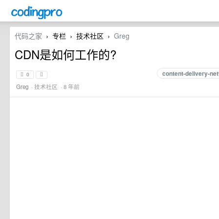
代码之家
专栏
技术社区
Greg
›
›
›
CDN是如何工作的?
content-delivery-ne
0
Greg
·
技术社区
· 8 年前