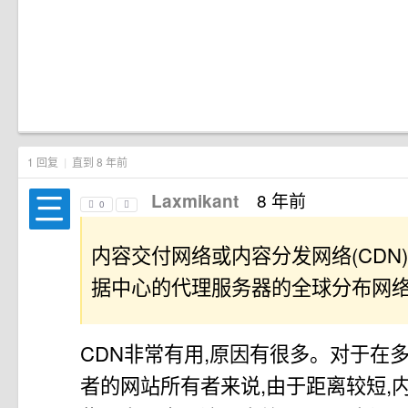
1 回复
|
直到 8 年前
8 年前
Laxmikant
0
内容交付网络或内容分发网络(CDN
据中心的代理服务器的全球分布网
CDN非常有用,原因有很多。对于在
者的网站所有者来说,由于距离较短,