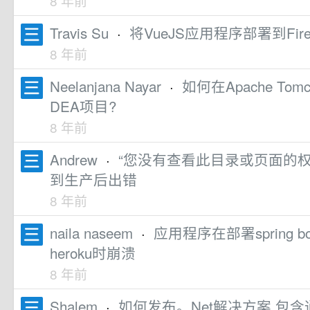
8 年前
Travis Su
·
将VueJS应用程序部署到Fir
8 年前
Neelanjana Nayar
·
如何在Apache Tomc
DEA项目?
8 年前
Andrew
·
“您没有查看此目录或页面的权限
到生产后出错
8 年前
naila naseem
·
应用程序在部署spring 
heroku时崩溃
8 年前
Shalem
·
如何发布。Net解决方案,包含通过Vi