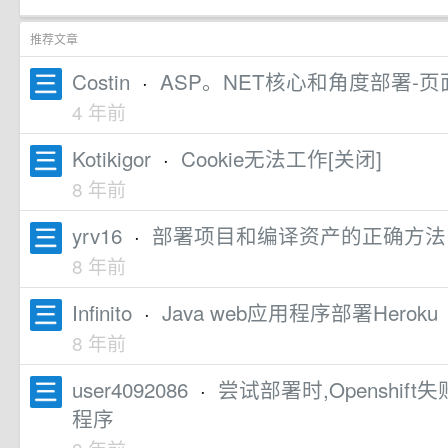
推荐文章
Costin
·
ASP。NET核心和角度部署-页
4 年前
Kotikigor
·
Cookie无法工作[关闭]
8 年前
yrv16
·
部署项目和编译资产的正确方法
8 年前
Infinito
·
Java web应用程序部署Heroku
8 年前
user4092086
·
尝试部署时,Openshif
程序