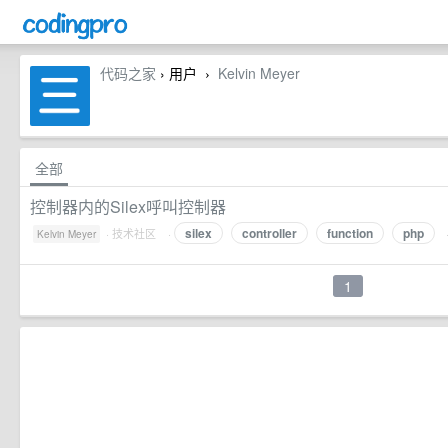
代码之家
› 用户
Kelvin Meyer
›
全部
控制器内的Silex呼叫控制器
silex
controller
function
php
·
技术社区
·
Kelvin Meyer
1