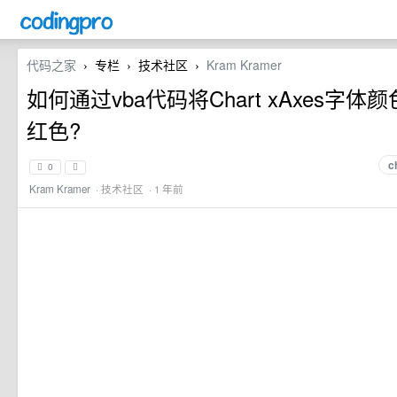
代码之家
专栏
技术社区
Kram Kramer
›
›
›
如何通过vba代码将Chart xAxes字
红色?
c
0
Kram Kramer
·
技术社区
· 1 年前