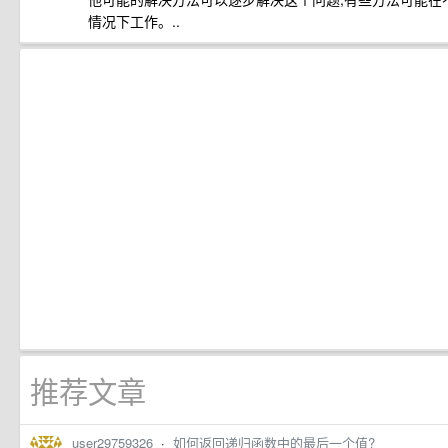
情况下工作。..
推荐文章
user29759326
·
如何返回递归函数中的最后一个值?