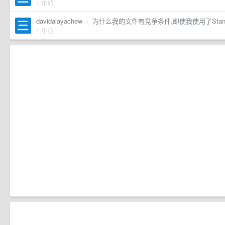
1 年前
davidalayachew
·
为什么我的文件有竞争条件,即使我使用了Standar
1 年前