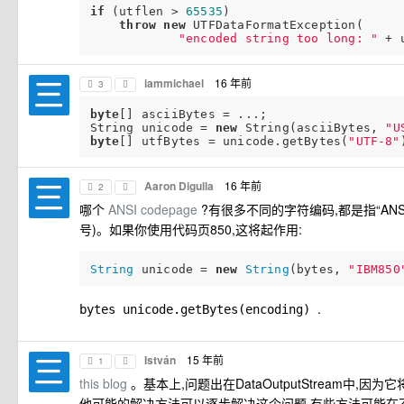
if
 (utflen > 
65535
)

throw
new
 UTFDataFormatException(

"encoded string too long: "
 + 
iammichael
16 年前
3
byte
[] asciiBytes = ...;

String unicode = 
new
 String(asciiBytes, 
"U
byte
[] utfBytes = unicode.getBytes(
"UTF-8"
Aaron Digulla
16 年前
2
哪个
ANSI codepage
?有很多不同的字符编码,都是指“ANS
号)。如果你使用代码页850,这将起作用:
String
 unicode = 
new
String
(bytes, 
"IBM850
.
bytes
unicode.getBytes(encoding)
István
15 年前
1
this blog
。基本上,问题出在DataOutputStream中,
他可能的解决方法可以逐步解决这个问题,有些方法可能在