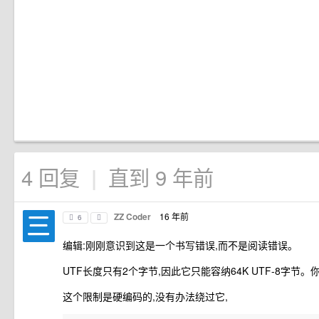
4 回复
直到 9 年前
|
ZZ Coder
16 年前
6
编辑:刚刚意识到这是一个书写错误,而不是阅读错误。
UTF长度只有2个字节,因此它只能容纳64K UTF-8字节。
这个限制是硬编码的,没有办法绕过它,