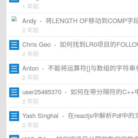
1 年前
Andy
·
将LENGTH OF移动到COMP
2 年前
Chris Geo
·
如何找到LR0项目的FOLLO
2 年前
Anton
·
不能将运算符[]与数组的字符串参
2 年前
user25485370
·
如何在带分隔符的C++中
2 年前
Yash Singhal
·
在reactjs中解析Pdf中
2 年前