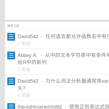
推荐文章
David542
·
任何语言都允许函数名中有
1 年前
Abbey A.
·
从中的文本字符串中有条件
给R中的新列
1 年前
David542
·
为什么词法分析器通常将va
头?
1 年前
thenightmarechild92
·
使用正则表达式