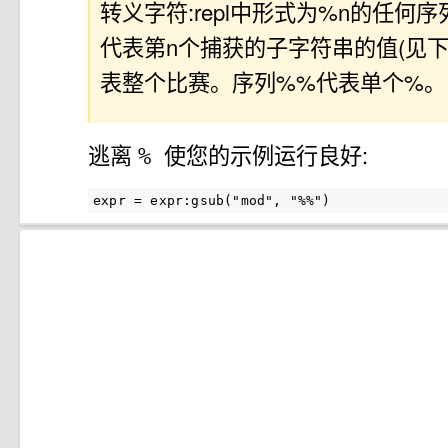
转义字符:repl中形式为%n的任何序列
代表第n个捕获的子字符串的值(见下
表整个比赛。序列%%代表单个%。
逃离
使您的示例运行良好:
%