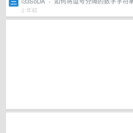
i33SoDA
·
如何将逗号分隔的数字字符串解
2 年前