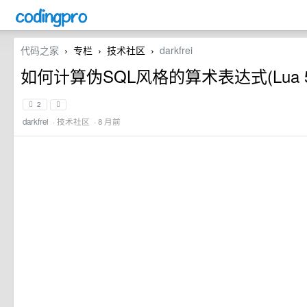
代码之家
专栏
技术社区
darkfrei
›
›
›
如何计算伪SQL风格的算术表达式(Lua 5
2
darkfrei
·
技术社区
· 8 月前