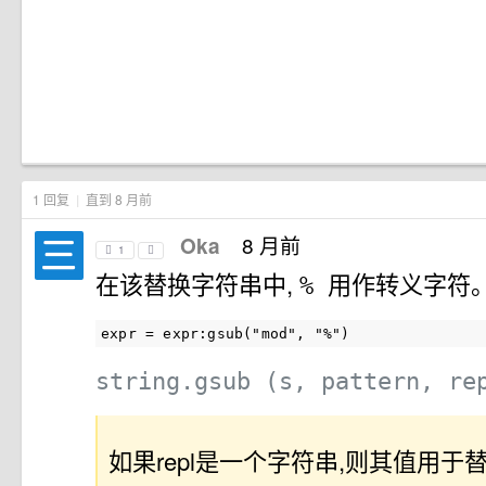
1 回复
|
直到 8 月前
8 月前
Oka
1
在该替换字符串中,
用作转义字符
%
string.gsub (s, pattern, re
如果repl是一个字符串,则其值用于