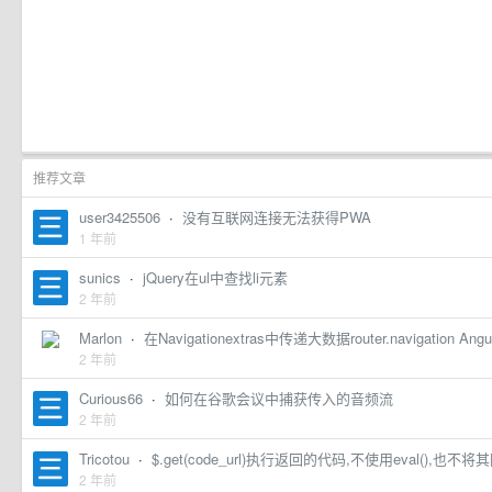
推荐文章
user3425506
·
没有互联网连接无法获得PWA
1 年前
sunics
·
jQuery在ul中查找li元素
2 年前
Marlon
·
在Navigationextras中传递大数据router.navigation Ang
2 年前
Curious66
·
如何在谷歌会议中捕获传入的音频流
2 年前
Tricotou
·
$.get(code_url)执行返回的代码,不使用eval(),也
2 年前