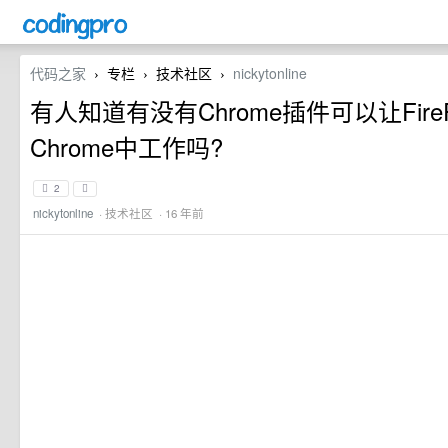
代码之家
专栏
技术社区
nickytonline
›
›
›
有人知道有没有Chrome插件可以让Fir
Chrome中工作吗?
2
nickytonline
·
技术社区
· 16 年前