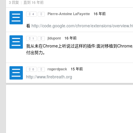
3 回复
|
直到 16 年前
Pierre-Antoine LaFayette
16 年前
4
看
http://code.google.com/chrome/extensions/overview.
jldupont
16 年前
1
我从未在Chrome上听说过这样的插件:面对移植到Chrom
付出努力。
rogerdpack
15 年前
0
http://www.firebreath.org