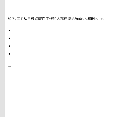
如今,每个从事移动软件工作的人都在谈论Android和iPhone。
...