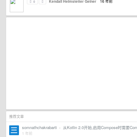
Kendall Helmstetter Gelner
16 年前
0
推荐文章
somnathchakrabarti
·
从Kotlin 2.0开始,启用Compose时需要Co
1 年前