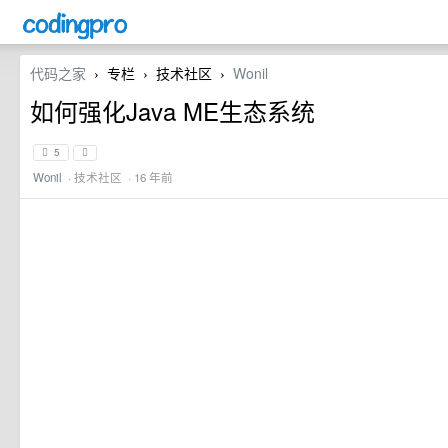
代码之家
专栏
技术社区
Wonil
›
›
›
如何强化Java ME生态系统
5
Wonil
·
技术社区
· 16 年前