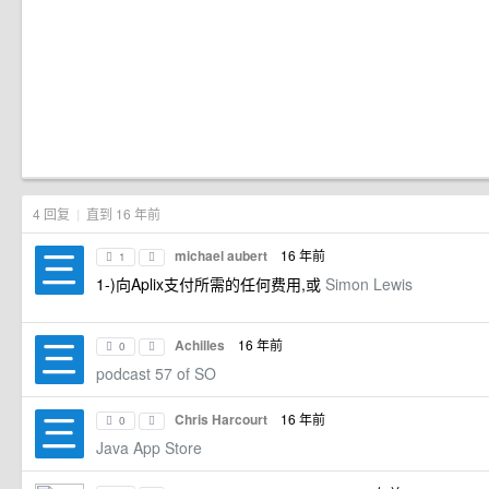
4 回复
|
直到 16 年前
michael aubert
16 年前
1
1-)向Aplix支付所需的任何费用,或
Simon Lewis
Achilles
16 年前
0
podcast 57 of SO
Chris Harcourt
16 年前
0
Java App Store