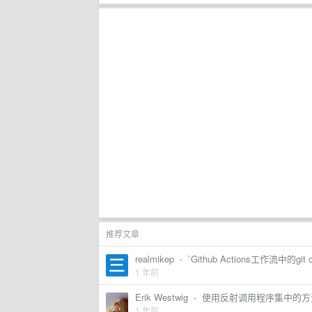
推荐文章
realmikep
·
`Github Actions工作流中的
1 年前
Erik Westwig
·
使用反射调用程序集中的方
1 年前