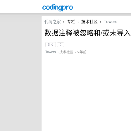
代码之家
专栏
技术社区
Towers
›
›
›
数据注释被忽略和/或未导入
0
Towers
·
技术社区
· 5 年前