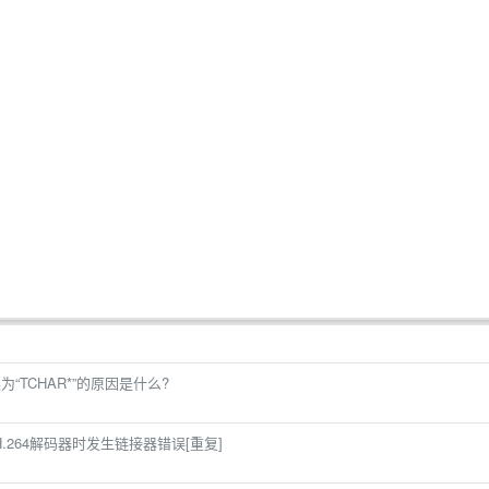
“TCHAR*”的原因是什么?
)创建H.264解码器时发生链接器错误[重复]