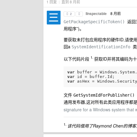
1 回复
|
直到 8 月前
IInspectable
8 月前
2
返回
GetPackageSpecificToken()
用程序”)。
要获取未打包应用程序的硬件ID,请使
回a
类
SystemIdentificationInfo
1.
以下代码片段
获取ID并将其编码为十
var
var
var
文件
GetSystemIdForPublisher()
通用发布器,这对所有此类应用程序都是一
signature for a Windows system that 
1.
该代码借用了Raymond Chen的博