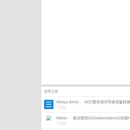
推荐文章
Alireza Amini
·
GCC警告将字符串常量转换为
1 年前
Adrian
·
尝试使用CoCreateInstance(
1 年前