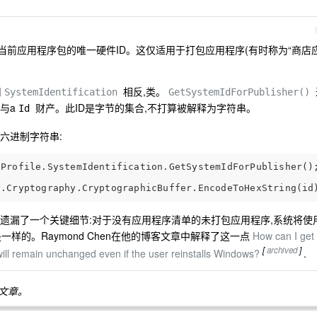
当前应用程序包的唯一硬件ID。这仅适用于打包应用程序(有时称为“商店
用
相反,类。
SystemIdentification
GetSystemIdForPublisher()
与a
财产。此ID是字节的集合,不打算被解释为字符串。
Id
六进制字符串:
遗漏了一个关键细节:对于没有应用程序清单的未打包应用程序,系统将使
样的。Raymond Chen在他的博客文章中解释了这一点
How can I get
[
archived
]
will remain unchanged even if the user reinstalls Windows?
.
客文章。