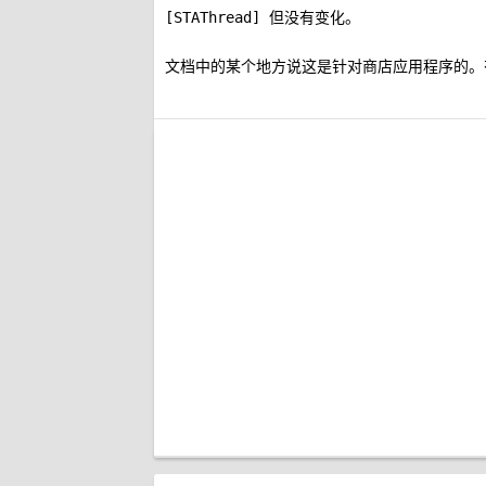
但没有变化。
[STAThread]
文档中的某个地方说这是针对商店应用程序的。有