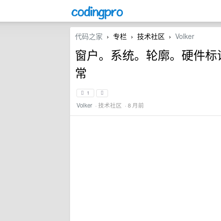
代码之家
专栏
技术社区
Volker
›
›
›
窗户。系统。轮廓。硬件标识。Get
常
1
Volker
·
技术社区
· 8 月前